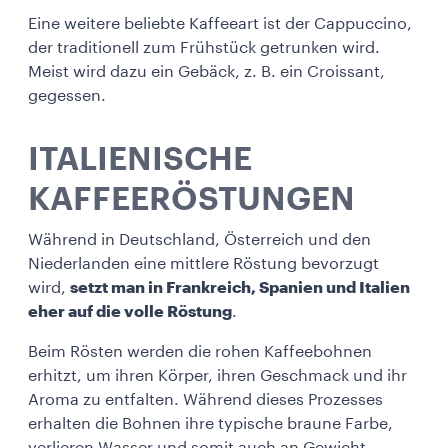
Eine weitere beliebte Kaffeeart ist der Cappuccino,
der traditionell zum Frühstück getrunken wird.
Meist wird dazu ein Gebäck, z. B. ein Croissant,
gegessen.
ITALIENISCHE
KAFFEERÖSTUNGEN
Während in Deutschland, Österreich und den
Niederlanden eine mittlere Röstung bevorzugt
wird,
setzt man in Frankreich, Spanien und Italien
eher auf die volle Röstung
.
Beim Rösten werden die rohen Kaffeebohnen
erhitzt, um ihren Körper, ihren Geschmack und ihr
Aroma zu entfalten. Während dieses Prozesses
erhalten die Bohnen ihre typische braune Farbe,
verlieren Wasser und somit auch an Gewicht.