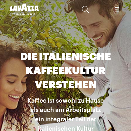
DIE ITALIENISCHE
KAFFEEKULTUR
VERSTEHEN
Kaffee ist sowohl zu Hause
als auch am Arbeitsplatz
ein integraler Teil der
italienischen Kultur