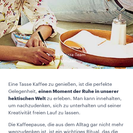
Vom Lavazza-Team
3 Minuten
Eine Tasse Kaffee zu genießen, ist die perfekte
Gelegenheit,
einen Moment der Ruhe in unserer
hektischen Welt
zu erleben. Man kann innehalten,
um nachzudenken, sich zu unterhalten und seiner
Kreativität freien Lauf zu lassen.
Die Kaffeepause, die aus dem Alltag gar nicht mehr
wegzudenken ist, ist ein wichtiges Ritual, das die