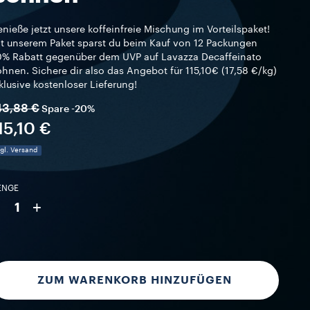
nieße jetzt unsere koffeinfreie Mischung im Vorteilspaket!
t unserem Paket sparst du beim Kauf von 12 Packungen
% Rabatt gegenüber dem UVP auf Lavazza Decaffeinato
hnen. Sichere dir also das Angebot für 115,10€ (17,58 €/kg)
klusive kostenloser Lieferung!
43,88 €
Spare
-20%
15,10 €
gl. Versand
ENGE
-
+
1
ZUM WARENKORB HINZUFÜGEN