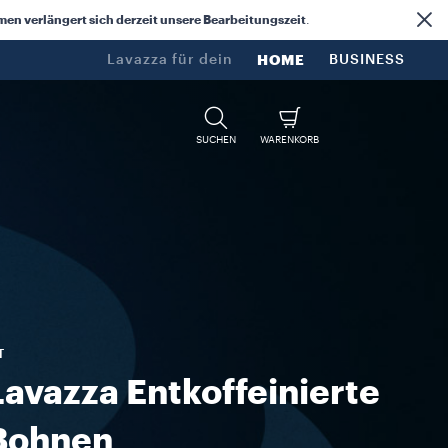
n verlängert sich derzeit unsere Bearbeitungszeit
.
Lavazza für dein​
HOME
BUSINESS
SUCHEN
WARENKORB
T
Lavazza Entkoffeinierte
Bohnen