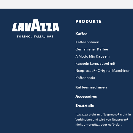
PRODUKTE
Kaffee
Kaffeebohnen
Gemahlener Kaffee
A Modo Mio Kapseln
Kapseln kompatibel mit
Nespresso®* Original Maschinen
Kaffeepads
Kaffeemaschinen
Accessoires
Ersatzteile
*Lavazza steht mit Nespresso® nicht in
Verbindung und wird von Nespresso®
nicht unterstützt oder gefördert.