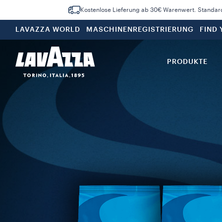
Kostenlose Lieferung ab 30€ Warenwert. Standar
LAVAZZA WORLD
MASCHINENREGISTRIERUNG
FIND
PRODUKTE