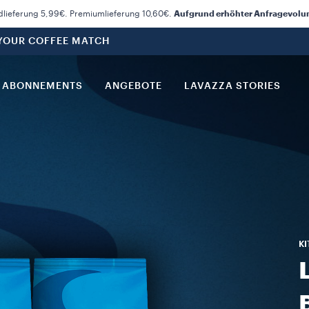
dlieferung 5,99€. Premiumlieferung 10,60€.
Aufgrund erhöhter Anfragevolume
 YOUR COFFEE MATCH
ABONNEMENTS
ANGEBOTE
LAVAZZA STORIES
KI