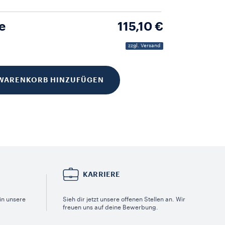
e
115,10 €
zzgl. Versand
WARENKORB HINZUFÜGEN
KARRIERE
in unsere
Sieh dir jetzt unsere offenen Stellen an. Wir
freuen uns auf deine Bewerbung.