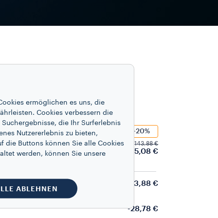
Cookies ermöglichen es uns, die
ährleisten. Cookies verbessern die
Suchergebnisse, die Ihr Surferlebnis
-20%
enes Nutzererlebnis zu bieten,
 day
f die Buttons können Sie alle Cookies
143,88 €
115,08 €
altet werden, können Sie unsere
143,88 €
LLE ABLEHNEN
-28,78 €