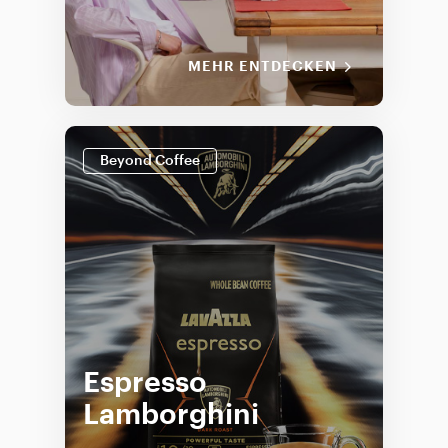
MEHR ENTDECKEN
Beyond Coffee
Espresso
Lamborghini