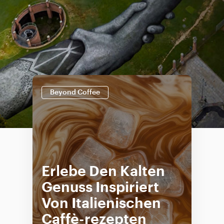
Beyond Coffee
Erlebe Den Kalten
Genuss Inspiriert
Von Italienischen
Caffè-rezepten