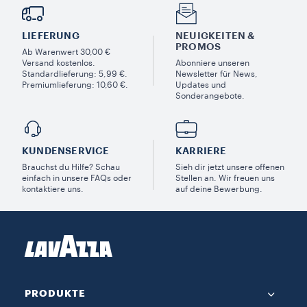
LIEFERUNG
NEUIGKEITEN &
PROMOS​
Ab Warenwert 30,00 €
Versand kostenlos.
Abonniere unseren
Standardlieferung: 5,99 €.
Newsletter für News,
Premiumlieferung: 10,60 €.
Updates und
Sonderangebote.
KUNDENSERVICE​
KARRIERE
Brauchst du Hilfe? Schau
Sieh dir jetzt unsere offenen
einfach in unsere FAQs oder
Stellen an. Wir freuen uns
kontaktiere uns.
auf deine Bewerbung.
PRODUKTE