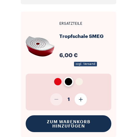
ERSATZTEILE
Tropfschale SMEG
6,00 €
zzgl. Versand
1
ZUM WARENKORB
HINZUFÜGEN