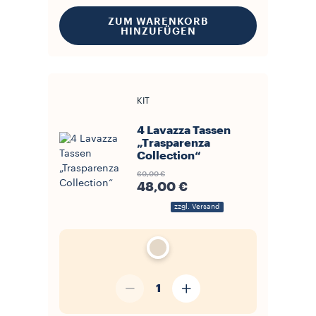
ZUM WARENKORB
HINZUFÜGEN
KIT
4 Lavazza Tassen
„Trasparenza
Collection“
60,00 €
48,00 €
zzgl. Versand
1