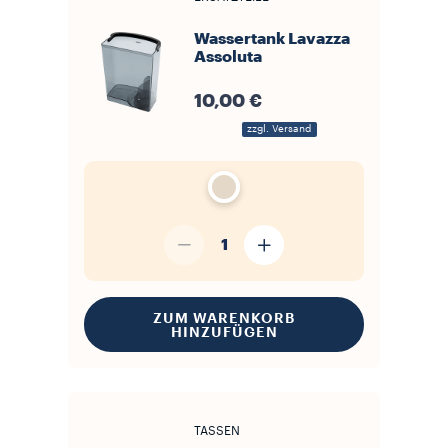
Wassertank Lavazza
Assoluta
10,00 €
zzgl. Versand
1
ZUM WARENKORB
HINZUFÜGEN
TASSEN