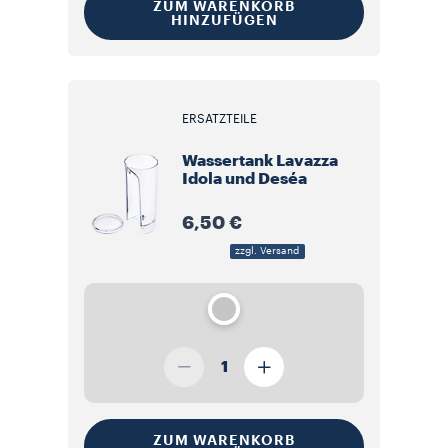
ZUM WARENKORB
HINZUFÜGEN
ERSATZTEILE
Wassertank Lavazza
Idola und Deséa
6,50 €
zzgl. Versand
1
ZUM WARENKORB