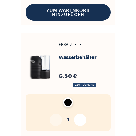
ZUM WARENKORB
HINZUFÜGEN
ERSATZTEILE
Wasserbehälter
6,50 €
zzgl. Versand
1