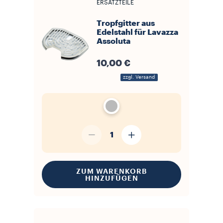
ERSATZTEILE
Tropfgitter aus
Edelstahl für Lavazza
Assoluta
10,00 €
zzgl. Versand
1
ZUM WARENKORB
HINZUFÜGEN