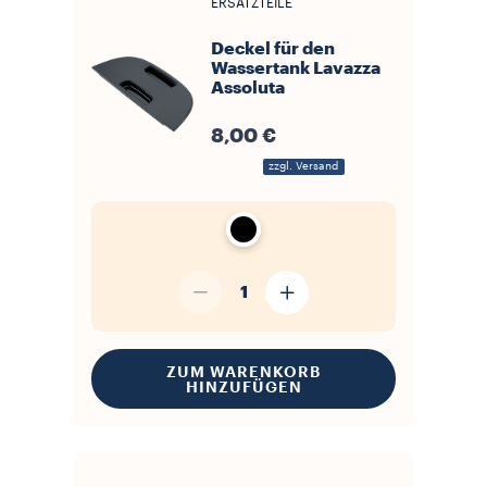
ERSATZTEILE
Deckel für den
Wassertank Lavazza
Assoluta
8,00 €
zzgl. Versand
1
ZUM WARENKORB
HINZUFÜGEN