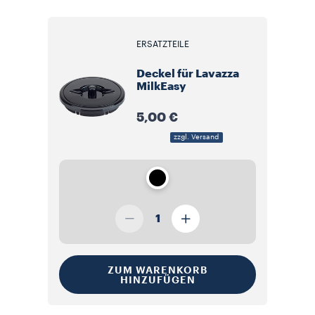
ERSATZTEILE
Deckel für Lavazza
MilkEasy
5,00 €
zzgl. Versand
1
ZUM WARENKORB
HINZUFÜGEN