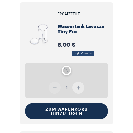
ERSATZTEILE
Wassertank Lavazza
Tiny Eco
8,00 €
zzgl. Versand
1
ZUM WARENKORB
HINZUFÜGEN