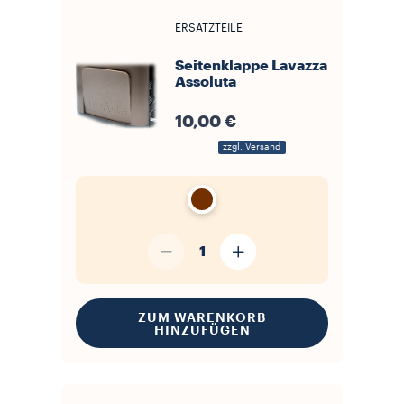
ERSATZTEILE
Seitenklappe Lavazza
Assoluta
10,00 €
zzgl. Versand
1
ZUM WARENKORB
HINZUFÜGEN