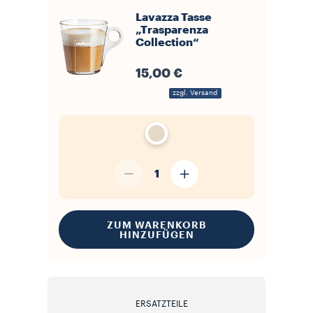
Lavazza Tasse
„Trasparenza
Collection“
15,00 €
zzgl. Versand
1
ZUM WARENKORB
HINZUFÜGEN
ERSATZTEILE