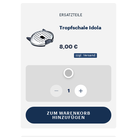
ERSATZTEILE
Tropfschale Idola
8,00 €
zzgl. Versand
1
ZUM WARENKORB
HINZUFÜGEN