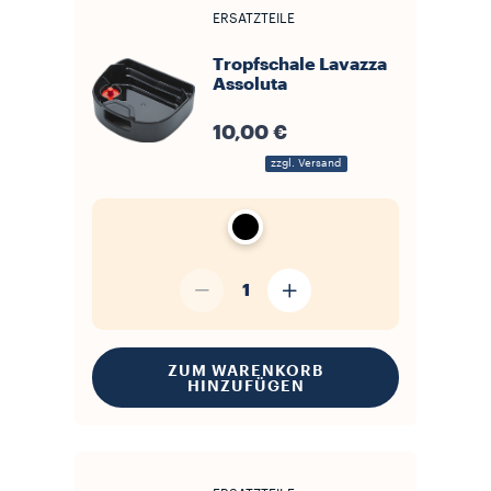
ERSATZTEILE
Tropfschale Lavazza
Assoluta
10,00 €
zzgl. Versand
1
ZUM WARENKORB
HINZUFÜGEN