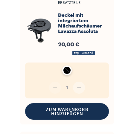
ERSATZTEILE
Deckel mit
integriertem
Milchaufschäumer
Lavazza Assoluta
20,00 €
zzgl. Versand
1
ZUM WARENKORB
HINZUFÜGEN