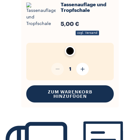
Tassenauflage und
Tropfschale
5,00 €
zzgl. Versand
1
ZUM WARENKORB
HINZUFÜGEN