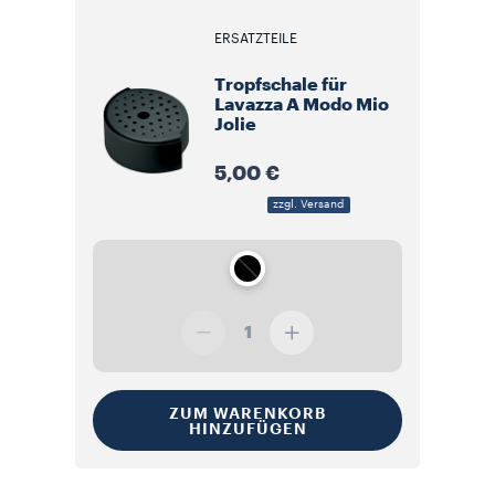
ERSATZTEILE
Tropfschale für
Lavazza A Modo Mio
Jolie
5,00 €
zzgl. Versand
1
ZUM WARENKORB
HINZUFÜGEN