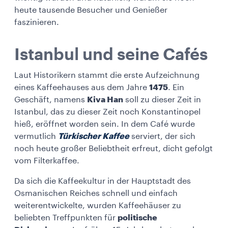
heute tausende Besucher und Genießer
faszinieren.
Istanbul und seine Cafés
Laut Historikern stammt die erste Aufzeichnung
eines Kaffeehauses aus dem Jahre
1475
. Ein
Geschäft, namens
Kiva Han
soll zu dieser Zeit in
Istanbul, das zu dieser Zeit noch Konstantinopel
hieß, eröffnet worden sein. In dem Café wurde
vermutlich
Türkischer Kaffee
serviert, der sich
noch heute großer Beliebtheit erfreut, dicht gefolgt
vom Filterkaffee.
Da sich die Kaffeekultur in der Hauptstadt des
Osmanischen Reiches schnell und einfach
weiterentwickelte, wurden Kaffeehäuser zu
beliebten Treffpunkten für
politische