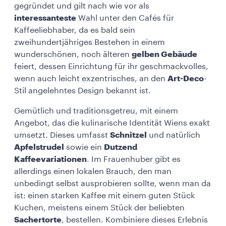
gegründet und gilt nach wie vor als
interessanteste
Wahl unter den Cafés für
Kaffeeliebhaber, da es bald sein
zweihundertjähriges Bestehen in einem
wunderschönen, noch älteren
gelben Gebäude
feiert, dessen Einrichtung für ihr geschmackvolles,
wenn auch leicht exzentrisches, an den
Art-Deco
-
Stil angelehntes Design bekannt ist.
Gemütlich und traditionsgetreu, mit einem
Angebot, das die kulinarische Identität Wiens exakt
umsetzt. Dieses umfasst
Schnitzel
und natürlich
Apfelstrudel
sowie ein
Dutzend
Kaffeevariationen
. Im Frauenhuber gibt es
allerdings einen lokalen Brauch, den man
unbedingt selbst ausprobieren sollte, wenn man da
ist: einen starken Kaffee mit einem guten Stück
Kuchen, meistens einem Stück der beliebten
Sachertorte
, bestellen. Kombiniere dieses Erlebnis