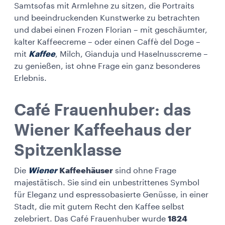
Samtsofas mit Armlehne zu sitzen, die Portraits
und beeindruckenden Kunstwerke zu betrachten
und dabei einen Frozen Florian – mit geschäumter,
kalter Kaffeecreme – oder einen Caffè del Doge –
mit
Kaffee
, Milch, Gianduja und Haselnusscreme –
zu genießen, ist ohne Frage ein ganz besonderes
Erlebnis.
Café Frauenhuber: das
Wiener Kaffeehaus der
Spitzenklasse
Die
Wiener
Kaffeehäuser
sind ohne Frage
majestätisch. Sie sind ein unbestrittenes Symbol
für Eleganz und espressobasierte Genüsse, in einer
Stadt, die mit gutem Recht den Kaffee selbst
zelebriert. Das Café Frauenhuber wurde
1824