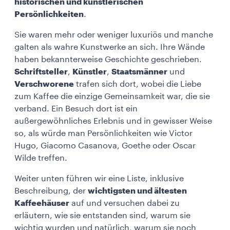
historischen und künstlerischen
Persönlichkeiten
.
Sie waren mehr oder weniger luxuriös und manche
galten als wahre Kunstwerke an sich. Ihre Wände
haben bekannterweise Geschichte geschrieben.
Schriftsteller
,
Künstler
,
Staatsmänner
und
Verschworene
trafen sich dort, wobei die Liebe
zum Kaffee die einzige Gemeinsamkeit war, die sie
verband. Ein Besuch dort ist ein
außergewöhnliches Erlebnis und in gewisser Weise
so, als würde man Persönlichkeiten wie Victor
Hugo, Giacomo Casanova, Goethe oder Oscar
Wilde treffen.
Weiter unten führen wir eine Liste, inklusive
Beschreibung, der
wichtigsten und ältesten
Kaffeehäuser
auf und versuchen dabei zu
erläutern, wie sie entstanden sind, warum sie
wichtig wurden und natürlich, warum sie noch