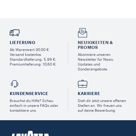
LIEFERUNG
NEUIGKEITEN &
PROMOS​
Ab Warenwert 30,00 €
Versand kostenlos.
Abonniere unseren
Standardlieferung: 5,99 €.
Newsletter für News,
Premiumlieferung: 10,60 €.
Updates und
Sonderangebote.
KUNDENSERVICE​
KARRIERE
Brauchst du Hilfe? Schau
Sieh dir jetzt unsere offenen
einfach in unsere FAQs oder
Stellen an. Wir freuen uns
kontaktiere uns.
auf deine Bewerbung.