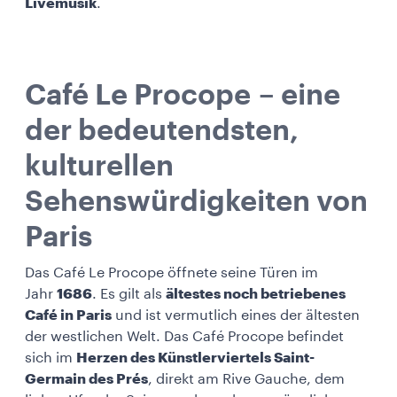
Livemusik
.
Café Le Procope – eine
der bedeutendsten,
kulturellen
Sehenswürdigkeiten von
Paris
Das Café Le Procope öffnete seine Türen im
Jahr
1686
. Es gilt als
ältestes noch betriebenes
Café in Paris
und ist vermutlich eines der ältesten
der westlichen Welt. Das Café Procope befindet
sich im
Herzen des Künstlerviertels Saint-
Germain des Prés
, direkt am Rive Gauche, dem