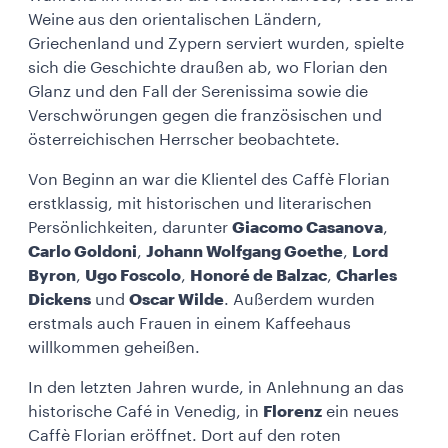
Weine aus den orientalischen Ländern,
Griechenland und Zypern serviert wurden, spielte
sich die Geschichte draußen ab, wo Florian den
Glanz und den Fall der Serenissima sowie die
Verschwörungen gegen die französischen und
österreichischen Herrscher beobachtete.
Von Beginn an war die Klientel des Caffè Florian
erstklassig, mit historischen und literarischen
Persönlichkeiten, darunter
Giacomo Casanova
,
Carlo Goldoni
,
Johann Wolfgang Goethe
,
Lord
Byron
,
Ugo Foscolo
,
Honoré de Balzac
,
Charles
Dickens
und
Oscar Wilde
. Außerdem wurden
erstmals auch Frauen in einem Kaffeehaus
willkommen geheißen.
In den letzten Jahren wurde, in Anlehnung an das
historische Café in Venedig, in
Florenz
ein neues
Caffè Florian eröffnet. Dort auf den roten