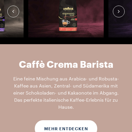
Caffè Crema Barista
Eine feine Mischung aus Arabica- und Robusta-
Kaffee aus Asien, Zentral- und Südamerika mit
einer Schokoladen- und Kakaonote im Abgang.
Das perfekte italienische Kaffee-Erlebnis für zu
Hause.
MEHR ENTDECKEN