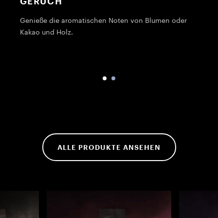
GERUCH
Genieße die aromatischen Noten von Blumen oder
Kakao und Holz.
P
B
ALLE PRODUKTE ANSEHEN