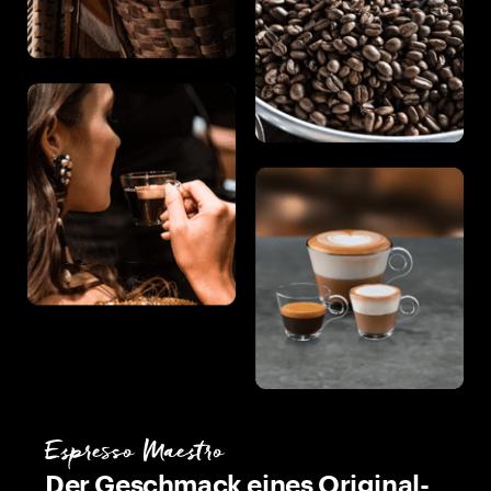
Espresso Maestro
Der Geschmack eines Original-