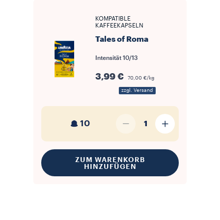
KOMPATIBLE
KAFFEEKAPSELN
Tales of Roma
Intensität
10/13
3,99 €
70,00 €/kg
zzgl. Versand
10
1
ZUM WARENKORB
HINZUFÜGEN