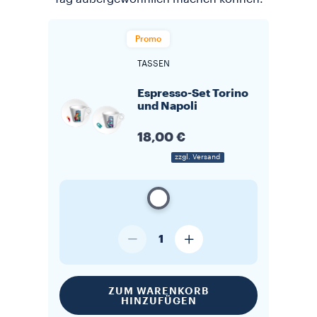
Promo
TASSEN
Espresso-Set Torino
und Napoli
18,00 €
zzgl. Versand
1
ZUM WARENKORB
HINZUFÜGEN