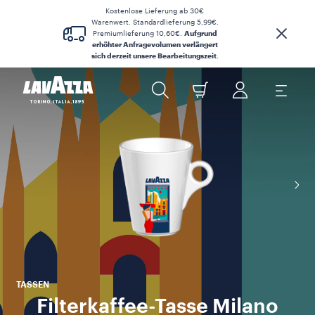
Kostenlose Lieferung ab 30€
Warenwert. Standardlieferung 5,99€.
Premiumlieferung 10,60€.
Aufgrund
erhöhter Anfragevolumen verlängert
sich derzeit unsere Bearbeitungszeit
.
TASSEN
Filterkaffee-Tasse Milano