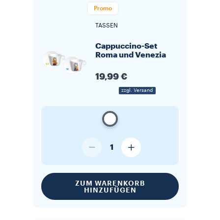
Promo
TASSEN
Cappuccino-Set
Roma und Venezia
19,99 €
zzgl. Versand
1
ZUM WARENKORB
HINZUFÜGEN