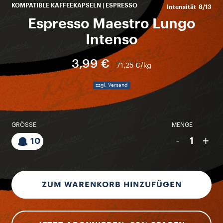
KOMPATIBLE KAFFEEKAPSELN | ESPRESSO
Intensität
8/13
Espresso Maestro Lungo
Intenso
3,99 €
71,25 €/kg
zzgl. Versand
GRÖSSE
MENGE
-
+
1
10
ZUM WARENKORB HINZUFÜGEN