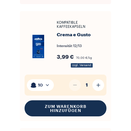
KOMPATIBLE
KAFFEEKAPSELN
Crema e Gusto
Intensität
12/13
3,99 €
70,00 €/kg
zzgl. Versand
1
10
ZUM WARENKORB
HINZUFÜGEN