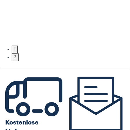
1
2
Kostenlose