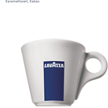
Karamellisiert, Kakao