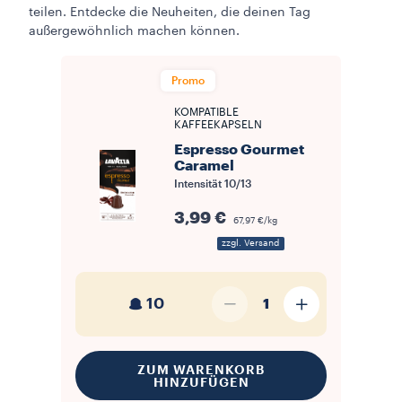
teilen. Entdecke die Neuheiten, die deinen Tag
außergewöhnlich machen können.
Promo
KOMPATIBLE
KAFFEEKAPSELN
Espresso Gourmet
Caramel
Intensität
10/13
3,99 €
67,97 €/kg
zzgl. Versand
10
1
ZUM WARENKORB
HINZUFÜGEN