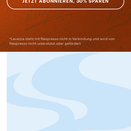
JETZT ABONNIEREN, 30% SPAREN
*Lavazza steht mit Nespresso nicht in Verbindung und wird von
Nespresso nicht unterstützt oder gefördert