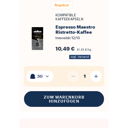
Angebot
KOMPATIBLE
KAFFEEKAPSELN
Espresso Maestro
Ristretto-Kaffee
Intensität
12/13
10,49 €
61,35 €/kg
zzgl. Versand
1
30
ZUM WARENKORB
HINZUFÜGEN