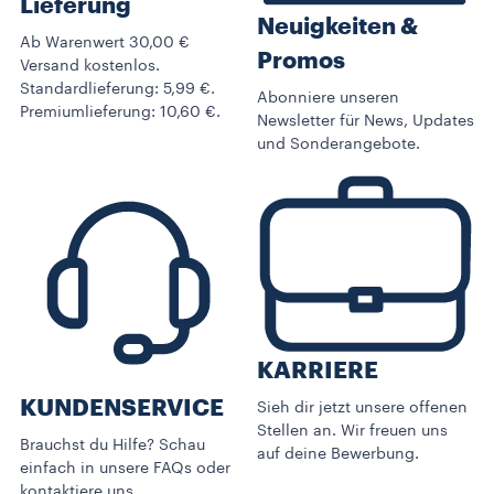
Lieferung
Neuigkeiten &
Ab Warenwert 30,00 €
Promos​
Versand kostenlos.
Standardlieferung: 5,99 €.
Abonniere unseren
Premiumlieferung: 10,60 €.
Newsletter für News, Updates
und Sonderangebote.
KARRIERE
KUNDENSERVICE​
Sieh dir jetzt unsere offenen
Stellen an. Wir freuen uns
Brauchst du Hilfe? Schau
auf deine Bewerbung.
einfach in unsere FAQs oder
kontaktiere uns.